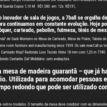
 8 Guarda Copos 1,10 M · R$1.580. em. 12x. R$131,
inovador de sala de jogos, a 7ball se orgulha de
sora continuamos em constante evolução. Hoje p
ôquer, carteado, pebolim, futmesa, tênis de me
nda" de Sueli Monteiro no Mesa de Carteado, Mesa de Poker, Tabela d
e room furniture and manufacturing since 1959. On sale now.Call us 
 Carteado Klopf Redonda Luxo Tecido Vinho 18 mm com 1,25 m 7740. M
ondo Castanho Daf Mobiliário. sem avaliações.
a mesa de madeira guarantã – que já h
rio. Utilizada para acomodar pessoas 
po redondo que pode ser utilizado co
l e outros modelos. O tamanho da mesa deve condizer com as dimens