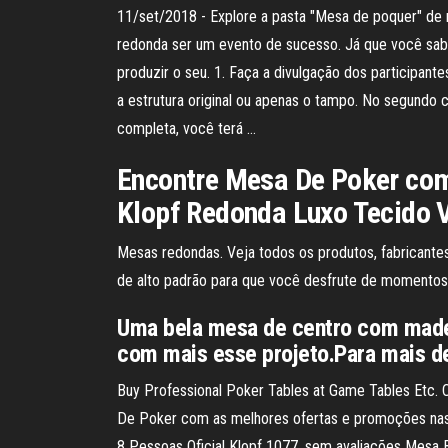
11/set/2018 - Explore a pasta "Mesa de poquer" de 
redonda ser um evento de sucesso. Já que você sabe
produzir o seu. 1. Faça a divulgação dos participa
a estrutura original ou apenas o tampo. No segundo c
completa, você terá …
Encontre Mesa De Poker com
Klopf Redonda Luxo Tecido 
Mesas redondas. Veja todos os produtos, fabricant
de alto padrão para que você desfrute de momentos 
Uma bela mesa de centro com madeir
com mais esse projeto.Para mais de
Buy Professional Poker Tables at Game Tables Etc. 
De Poker com as melhores ofertas e promoções na
8 Pessoas Oficial Klopf 1077. sem avaliações Mesa