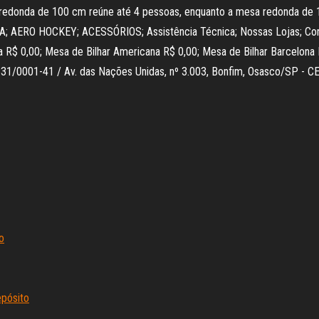
redonda de 100 cm reúne até 4 pessoas, enquanto a mesa redonda de 1
ERO HOCKEY; ACESSÓRIOS; Assistência Técnica; Nossas Lojas; Contat
 R$ 0,00; Mesa de Bilhar Americana R$ 0,00; Mesa de Bilhar Barcelona
.331/0001-41 / Av. das Nações Unidas, nº 3.003, Bonfim, Osasco/SP - 
o
epósito