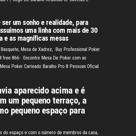
 ser um sonho e realidade, para
ossuímos uma linha com mais de 30
sa e as magníficas mesas
e Basquete, Mesa de Xadrez, Buy Professional Poker
toll free 866- Encontre Mesa De Poker com as
esa Poker Carteado Baralho Pro 8 Pessoas Oficial
avia aparecido acima e é
em um pequeno terraço, a
mo pequeno espaço para
ões do espaço e com o número de membros da casa,