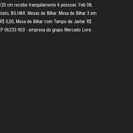
20 cm recebe tranquilamente 6 pessoas. Feb 08,
o; BILHAR. Mesas de Bilhar. Mesa de Bilhar 3 em
 R$ 0,00; Mesa de Bilhar com Tampo de Jantar R$
CEP 06233-903 - empresa do grupo Mercado Livre.