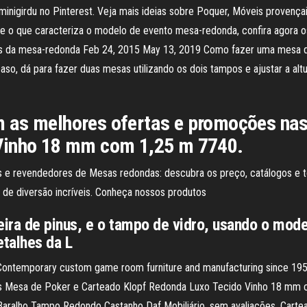
minigirdu no Pinterest. Veja mais ideias sobre Poquer, Móveis provenç
 o que caracteriza o modelo de evento mesa-redonda, confira agora os 
ntes da mesa-redonda Feb 24, 2015 May 13, 2019 Como fazer uma mesa de
aso, dá para fazer duas mesas utilizando os dois tampos e ajustar a alt
 as melhores ofertas e promoções nas
Vinho 18 mm com 1,25 m 7740.
es e revendedores de Mesas redondas: descubra os preço, catálogos e 
de diversão incríveis. Conheça nossos produtos
a de pinus, e o tampo de vidro, usando o model
talhes da L
Contemporary custom game room furniture and manufacturing since 1959
s Mesa de Poker e Carteado Klopf Redonda Luxo Tecido Vinho 18 mm 
 Baralho Tampo Redondo Castanho Daf Mobiliário. sem avaliações. Cart