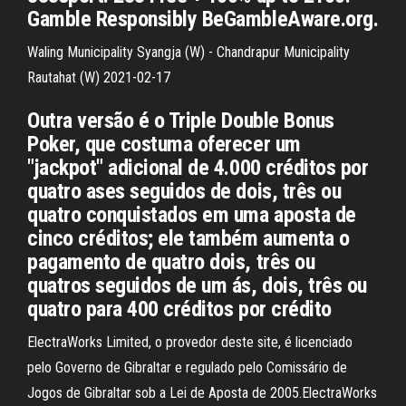
Gamble Responsibly BeGambleAware.org.
Waling Municipality Syangja (W) - Chandrapur Municipality
Rautahat (W) 2021-02-17
Outra versão é o Triple Double Bonus
Poker, que costuma oferecer um
"jackpot" adicional de 4.000 créditos por
quatro ases seguidos de dois, três ou
quatro conquistados em uma aposta de
cinco créditos; ele também aumenta o
pagamento de quatro dois, três ou
quatros seguidos de um ás, dois, três ou
quatro para 400 créditos por crédito
ElectraWorks Limited, o provedor deste site, é licenciado
pelo Governo de Gibraltar e regulado pelo Comissário de
Jogos de Gibraltar sob a Lei de Aposta de 2005.ElectraWorks