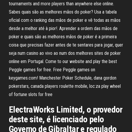
tournaments and more players than anywhere else online.
Sabes quais são as melhores mãos do poker? Usa a tabela
oficial com o ranking das mãos de poker e vê todas as mãos
desde a melhor até à pior!. Aprender a ordem das mãos de
poker e quais são as melhores mãos de poker é a primeira
coisa que precisas fazer antes de te sentares para jogar, quer
seja num casino ao vivo ao num dos melhores sites de poker
online em Portugal. Come to our website and play the best
Peggle games for free. Free Peggle games on
keygames.com! Manchester Poker Schedule, dana gordon
pokerstars, canada players roulette mobile, loc:za play wheel
of fortune slots for free
ElectraWorks Limited, o provedor
deste site, é licenciado pelo
Governo de Gibraltar e regulado