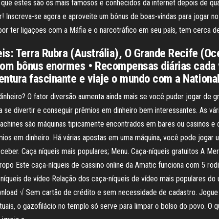
 que estes são os mais famosos e conhecidos da internet depois de qu
ar! Inscreva-se agora e aproveite um bônus de boas-vindas para jogar n
so por ter ligaçoes com a Máfia e o narcotráfico em seu país, tem cerca d
s: Terra Rubra (Austrália), O Grande Recife (Oc
 com bônus enormes • Recompensas diárias cada 
tura fascinante e viaje o mundo com a National
dinheiro? O fator diversão aumenta ainda mais se você puder jogar de g
ra se divertir e conseguir prêmios em dinheiro bem interessantes. As vár
 machines são máquinas tipicamente encontrados em bares ou casinos e 
os em dinheiro. Há várias apostas em uma máquina, você pode jogar um s
ber. Caça níqueis mais populares; Menu. Caça-níqueis gratuitos A Merk
ropo Este caça-níqueis de cassino online da Amatic funciona com 5 r
-níqueis de vídeo Relação dos caça-níqueis de vídeo mais populares do 
wnload √ Sem cartão de crédito e sem necessidade de cadastro. Jogue c
rituais, o gazofilácio no templo só serve para limpar o bolso do povo. O