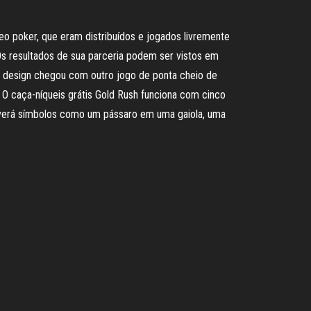
eo poker, que eram distribuídos e jogados livremente
Os resultados de sua parceria podem ser vistos em
e design chegou com outro jogo de ponta cheio de
 O caça-níqueis grátis Gold Rush funciona com cinco
, verá símbolos como um pássaro em uma gaiola, uma