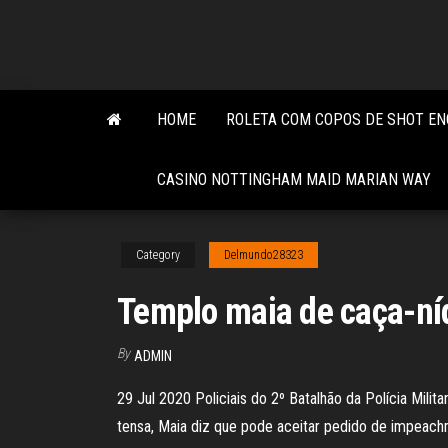
Skip
to
the
content
HOME
ROLETA COM COPOS DE SHOT EN
CASINO NOTTINGHAM MAID MARIAN WAY
Category
Delmundo28323
Templo maia de caça-ní
By
ADMIN
29 Jul 2020 Policiais do 2º Batalhão da Polícia Mil
tensa, Maia diz que pode aceitar pedido de impeach