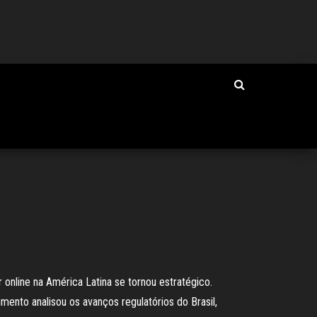
online na América Latina se tornou estratégico.
mento analisou os avanços regulatórios do Brasil,