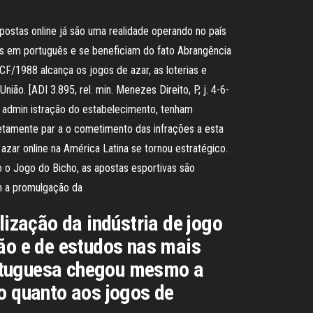
 apostas online já são uma realidade operando no país
es em português e se beneficiam do fato Abrangência
CF/1988 alcança os jogos de azar, as loterias e
ião. [ADI 3.895, rel. min. Menezes Direito, P, j. 4-6-
a admin istração do estabelecimento, tenham
iretamente par a o cometimento das infrações a esta
azar online na América Latina se tornou estratégico.
o o Jogo do Bicho, as apostas esportivas são
m a promulgação da
lização da indústria de jogo
são e de estudos nas mais
ortuguesa chegou mesmo a
do quanto aos jogos de