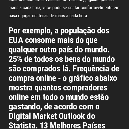
mãos a cada hora, você pode se sentar confortavelmente em
casa e jogar centenas de mãos a cada hora.
Por exemplo, a população dos
EUA consome mais do que
qualquer outro país do mundo.
25% de todos os bens do mundo
são comprados lá. Frequência de
compra online - o gráfico abaixo
mostra quantos compradores
online em todo o mundo estão
gastando, de acordo com o
Digital Market Outlook do
Statista. 13 Melhores Países