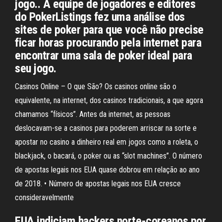
jogo.. A equipe de jogadores e editores
do PokerListings fez uma análise dos
sites de poker para que você não precise
ficar horas procurando pela internet para
encontrar uma sala de poker ideal para
seu jogo.
Casinos Online – O que São? Os casinos online são o
equivalente, na internet, dos casinos tradicionais, a que agora
chamamos “físicos”. Antes da internet, as pessoas
deslocavam-se a casinos para poderem arriscar na sorte e
apostar no casino a dinheiro real em jogos como a roleta, o
blackjack, o bacará, o poker ou as “slot machines”. O número
de apostas legais nos EUA quase dobrou em relação ao ano
de 2018. • Número de apostas legais nos EUA cresce
consideravelmente
EUA indiciam hackers norte-coreanos por