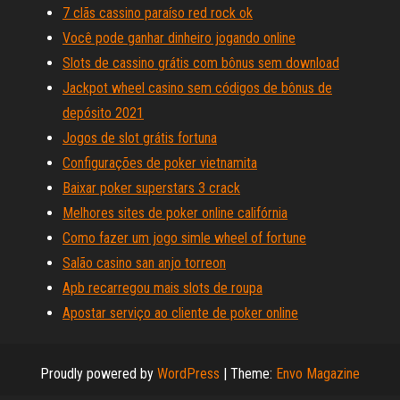
7 clãs cassino paraíso red rock ok
Você pode ganhar dinheiro jogando online
Slots de cassino grátis com bônus sem download
Jackpot wheel casino sem códigos de bônus de
depósito 2021
Jogos de slot grátis fortuna
Configurações de poker vietnamita
Baixar poker superstars 3 crack
Melhores sites de poker online califórnia
Como fazer um jogo simle wheel of fortune
Salão casino san anjo torreon
Apb recarregou mais slots de roupa
Apostar serviço ao cliente de poker online
Proudly powered by
WordPress
|
Theme:
Envo Magazine