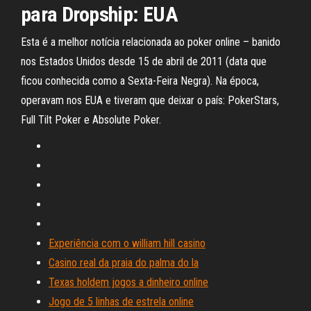
para Dropship: EUA
Esta é a melhor notícia relacionada ao poker online – banido
nos Estados Unidos desde 15 de abril de 2011 (data que
ficou conhecida como a Sexta-Feira Negra). Na época,
operavam nos EUA e tiveram que deixar o país: PokerStars,
Full Tilt Poker e Absolute Poker.
Experiência com o william hill casino
Casino real da praia do palma do la
Texas holdem jogos a dinheiro online
Jogo de 5 linhas de estrela online