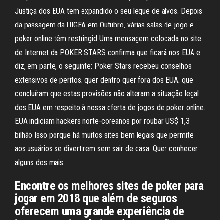
Justiça dos EUA tem expandido o seu leque de alvos. Depois
da passagem da UIGEA em Outubro, várias salas de jogo e
poker online têm restringid Uma mensagem colocada no site
de Internet da POKER STARS confirma que ficará nos EUA e
diz, em parte, o seguinte: Poker Stars recebeu conselhos
extensivos de peritos, quer dentro quer fora dos EUA, que
concluíram que estas provisões não alteram a situação legal
dos EUA em respeito à nossa oferta de jogos de poker online.
EUA indiciam hackers norte-coreanos por roubar US$ 1,3
bilhão Isso porque há muitos sites bem legais que permite
aos usuários se divertirem sem sair de casa. Quer conhecer
alguns dos mais
Encontre os melhores sites de poker para
jogar em 2018 que além de seguros
oferecem uma grande experiência de